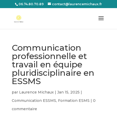
06.74.80.70.89
contact@laurencemichaux.fr
Communication
professionnelle et
travail en équipe
pluridisciplinaire en
ESSMS
par
Laurence Michaux
|
Jan 15, 2025
|
Communication ESSMS
,
Formation ESMS
|
0
commentaire