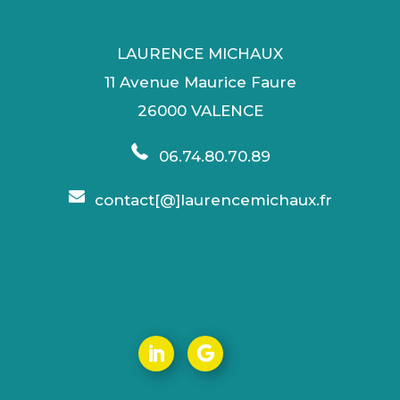
LAURENCE MICHAUX
11 Avenue Maurice Faure
26000 VALENCE
06.74.80.70.89
contact[@]laurencemichaux.fr