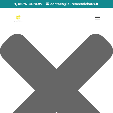
Gérer le consentement aux cookies
06.74.80.70.89
contact@laurencemichaux.fr