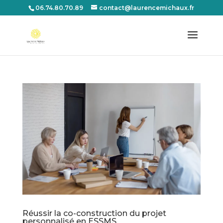
06.74.80.70.89
contact@laurencemichaux.fr
Réussir la co-construction du projet
personnalisé en ESSMS