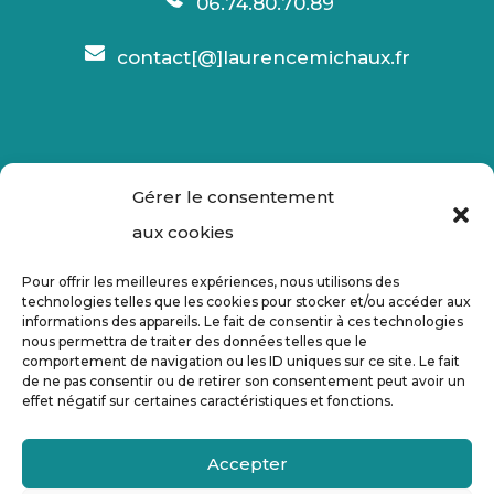
06.74.80.70.89
contact[@]laurencemichaux.fr
Gérer le consentement
aux cookies
Pour offrir les meilleures expériences, nous utilisons des
technologies telles que les cookies pour stocker et/ou accéder aux
informations des appareils. Le fait de consentir à ces technologies
No Result
Website Carbon
nous permettra de traiter des données telles que le
comportement de navigation ou les ID uniques sur ce site. Le fait
de ne pas consentir ou de retirer son consentement peut avoir un
effet négatif sur certaines caractéristiques et fonctions.
Accepter