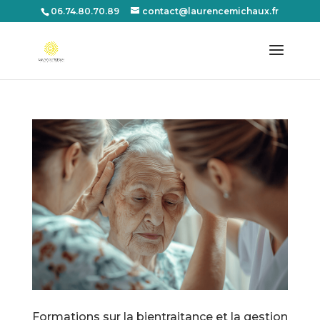
06.74.80.70.89
contact@laurencemichaux.fr
Formations sur la bientraitance et la gestion